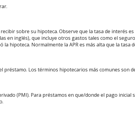
rar.
ecibir sobre su hipoteca. Observe que la tasa de interés es 
as en inglés), que incluye otros gastos tales como el seguro
 la hipoteca. Normalmente la APR es más alta que la tasa de
el préstamo. Los términos hipotecarios más comunes son de
rivado (PMI). Para préstamos en que/donde el pago inicial 
o.