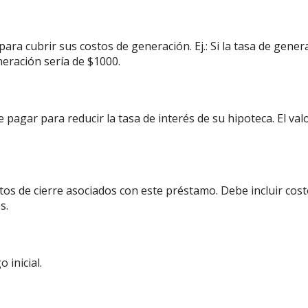
ara cubrir sus costos de generación. Ej.: Si la tasa de gene
neración sería de $1000.
 pagar para reducir la tasa de interés de su hipoteca. El va
s de cierre asociados con este préstamo. Debe incluir costos
s.
 inicial.