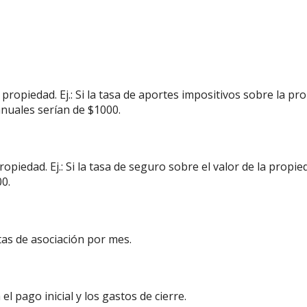
propiedad. Ej.: Si la tasa de aportes impositivos sobre la p
anuales serían de $1000.
ropiedad. Ej.: Si la tasa de seguro sobre el valor de la propi
00.
as de asociación por mes.
l pago inicial y los gastos de cierre.