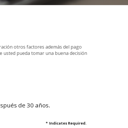
ración otros factores además del pago
que usted pueda tomar una buena decisión
espués de 30 años.
*
Indicates Required.