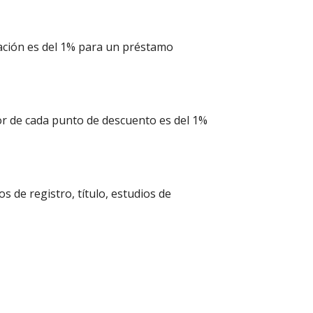
ración es del 1% para un préstamo
lor de cada punto de descuento es del 1%
 de registro, título, estudios de