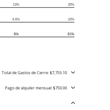
13%
20%
6.6%
10%
$5k
$20k
Total de Gastos de Cierre: $7,755.10
Pago de alquiler mensual: $750.00