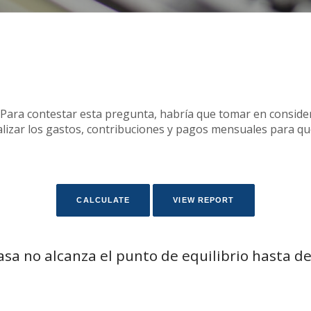
 Para contestar esta pregunta, habría que tomar en conside
nalizar los gastos, contribuciones y pagos mensuales para 
asa no alcanza el punto de equilibrio hasta d